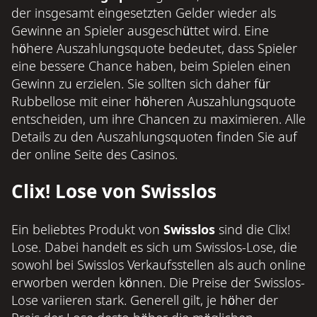
der insgesamt eingesetzten Gelder wieder als
Gewinne an Spieler ausgeschüttet wird. Eine
höhere Auszahlungsquote bedeutet, dass Spieler
eine bessere Chance haben, beim Spielen einen
Gewinn zu erzielen. Sie sollten sich daher für
Rubbellose mit einer höheren Auszahlungsquote
entscheiden, um ihre Chancen zu maximieren. Alle
Details zu den Auszahlungsquoten finden Sie auf
der online Seite des Casinos.
Clix! Lose von Swisslos
Ein beliebtes Produkt von
Swisslos
sind die Clix!
Lose. Dabei handelt es sich um Swisslos-Lose, die
sowohl bei Swisslos Verkaufsstellen als auch online
erworben werden können. Die Preise der Swisslos-
Lose variieren stark. Generell gilt, je höher der