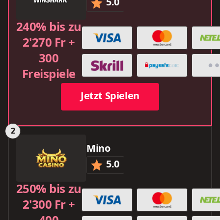
5.0
240% bis zu
2'270 Fr +
300
Freispiele
Jetzt Spielen
Mino
5.0
250% bis zu
2'300 Fr +