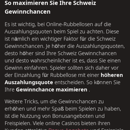
So maximieren Sie Ihre Schweiz
Gewinnchancen
Es ist wichtig, bei Online-Rubbellosen auf die
Auszahlungsquoten beim Spiel zu achten. Diese
ist nämlich ein wichtiger Faktor für die Schweiz
Gewinnchancen. Je höher die Auszahlungsquoten,
desto höher sind Ihre Schweiz Gewinnchancen
und desto wahrscheinlicher ist es, dass Sie einen
Gewinn einfahren. Spieler sollten sich daher vor
der Einzahlung für Rubbellose mit einer
höheren
Auszahlungsquote
entscheiden. So können Sie
Ihre
Gewinnchance maximieren
.
Weitere Tricks, um die Gewinnchancen zu
erhöhen und mehr Spaß beim Spielen zu haben,
ist die Nutzung von Bonusangeboten und
Freispielen. Viele online Casinos bieten ihren