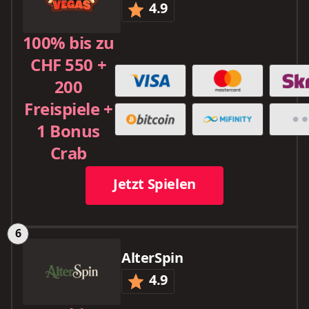
4.9
100% bis zu
CHF 550 +
200
Freispiele +
1 Bonus
Crab
Jetzt Spielen
AlterSpin
4.9