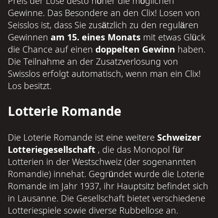
Preis der Lose desto höher die möglichen
Gewinne. Das Besondere an den Clix! Losen von
Seisslos ist, dass Sie zusätzlich zu den regulären
Gewinnen
am 15. eines Monats
mit etwas Glück
die Chance auf einen
doppelten Gewinn
haben.
Die Teilnahme an der Zusatzverlosung von
Swisslos erfolgt automatisch, wenn man ein Clix!
Los besitzt.
Lotterie Romande
Die Loterie Romande ist eine weitere
Schweizer
Lotteriegesellschaft
, die das Monopol für
Lotterien in der Westschweiz (der sogenannten
Romandie) innehat. Gegründet wurde die Loterie
Romande im Jahr 1937, ihr Hauptsitz befindet sich
in Lausanne. Die Gesellschaft bietet verschiedene
Lotteriespiele sowie diverse Rubbellose an.