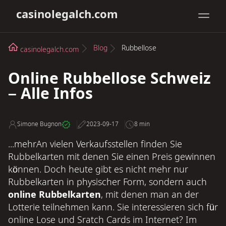
casinolegalch.com
Blog
Rubbellose
casinolegalch.com
Online Rubbellose Schweiz
– Alle Infos
Simone Bugnon
2023-09-17
8 min
...mehr
An vielen Verkaufsstellen finden Sie
Rubbelkarten mit denen Sie einen Preis gewinnen
können. Doch heute gibt es nicht mehr nur
Rubbelkarten in physischer Form, sondern auch
online Rubbelkarten
, mit denen man an der
Lotterie teilnehmen kann. Sie interessieren sich für
online Lose und Sratch Cards im Internet? Im