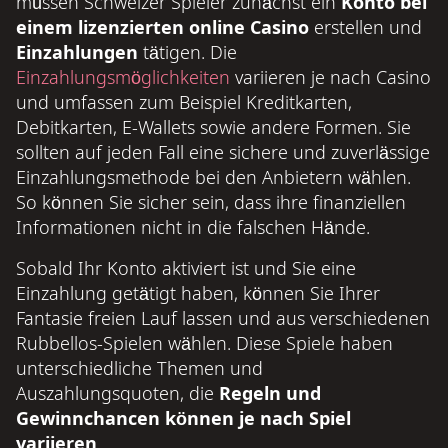
müssen Schweizer Spieler zunächst ein
Konto bei
einem lizenzierten online Casino
erstellen und
Einzahlungen
tätigen. Die
Einzahlungsmöglichkeiten
variieren je nach Casino
und umfassen zum Beispiel Kreditkarten,
Debitkarten, E-Wallets sowie andere Formen. Sie
sollten auf jeden Fall eine sichere und zuverlässige
Einzahlungsmethode bei den Anbietern wählen.
So können Sie sicher sein, dass ihre finanziellen
Informationen nicht in die falschen Hände.
Sobald Ihr Konto aktiviert ist und Sie eine
Einzahlung getätigt haben, können Sie Ihrer
Fantasie freien Lauf lassen und aus verschiedenen
Rubbellos-Spielen wählen. Diese Spiele haben
unterschiedliche Themen und
Auszahlungsquoten, die
Regeln und
Gewinnchancen können je nach Spiel
variieren
.