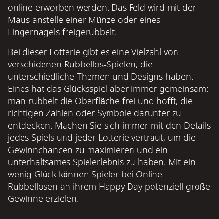
online erworben werden. Das Feld wird mit der
Maus anstelle einer Münze oder eines
Fingernagels freigerubbelt.
Bei dieser Lotterie gibt es eine Vielzahl von
verschidenen Rubbellos-Spielen, die
unterschiedliche Themen und Designs haben.
Eines hat das Glücksspiel aber immer gemeinsam:
man rubbelt die Oberfläche frei und hofft, die
richtigen Zahlen oder Symbole darunter zu
entdecken. Machen Sie sich immer mit den Details
jedes Spiels und jeder Lotterie vertraut, um die
Gewinnchancen zu maximieren und ein
unterhaltsames Spielerlebnis zu haben. Mit ein
wenig Glück können Spieler bei Online-
Rubbellosen an ihrem Happy Day potenziell große
Gewinne erzielen.