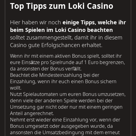
Top Tipps zum Loki Casino
Hier haben wir noch
einige Tipps, welche ihr
beim Spielen im Loki Casino beachten
solltet zusammengestellt, damit ihr in diesem
Casino gute Erfolgschancen erhaltet.
Wenn ihr mit einem aktiven Bonus spielt, solltet ihr
eure Einsätze pro Spielrunde auf 1 Euro begrenzen,
da ansonsten der Bonus verfällt.
Beachtet die Mindesteinzahlung bei der
Einzahlung, wenn ihr euch einen Bonus sichern
wollt.
Nutzt Spielautomaten um euren Bonus umzusetzen,
denn viele der anderen Spiele werden bei der
Umsetzung gar nicht oder nur mit einem geringen
Anteil angerechnet.
Nehmt erst wieder eine Einzahlung vor, wenn der
Bonus umgesetzt oder ausgegeben wurde, da
ansonsten die Umsatzbedingung mit dem erneut