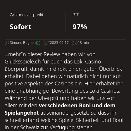
Zahlungszeitpunkt
RTP
Sofort
97%
Simone Bugnon
2023-09-17
13 min
...mehr
In dieser Review haben wir von
Glücksspiele.ch für euch das Loki Casino
überprüft, damit ihr direkt einen guten Überblick
erhaltet. Dabei gehen wir natürlich nicht nur auf
positive Aspekte des Casinos ein. Hier erhaltet ihr
eine unabhängige Bewertung des Loki Casinos.
Während der Überprüfung haben wir uns vor
allem mit den
verschiedenen Boni und dem
Spielangebot
auseinandergesetzt. So dass ihr
schnell erfahrt welche Spiele, Sicherheit und Boni
in der Schweiz zur Verfügung stehen.