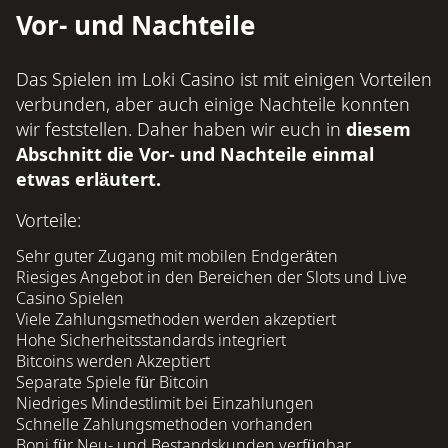
Vor- und Nachteile
Das Spielen im Loki Casino ist mit einigen Vorteilen
verbunden, aber auch einige Nachteile konnten
wir feststellen. Daher haben wir euch in
diesem
Abschnitt die Vor- und Nachteile einmal
etwas erläutert.
Vorteile:
Sehr guter Zugang mit mobilen Endgeräten
Riesiges Angebot in den Bereichen der Slots und Live
Casino Spielen
Viele Zahlungsmethoden werden akzeptiert
Hohe Sicherheitsstandards integriert
Bitcoins werden Akzeptiert
Separate Spiele für Bitcoin
Niedriges Mindestlimit bei Einzahlungen
Schnelle Zahlungsmethoden vorhanden
Boni für Neu- und Bestandskunden verfügbar