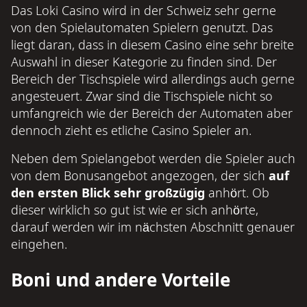
Das Loki Casino wird in der Schweiz sehr gerne
von den Spielautomaten Spielern genutzt. Das
liegt daran, dass in diesem Casino eine sehr breite
Auswahl in dieser Kategorie zu finden sind. Der
Bereich der Tischspiele wird allerdings auch gerne
angesteuert. Zwar sind die Tischspiele nicht so
umfangreich wie der Bereich der Automaten aber
dennoch zieht es etliche Casino Spieler an.
Neben dem Spielangebot werden die Spieler auch
von dem Bonusangebot angezogen, der sich
auf
den ersten Blick sehr großzügig
anhört. Ob
dieser wirklich so gut ist wie er sich anhörte,
darauf werden wir im nächsten Abschnitt genauer
eingehen.
Boni und andere Vorteile