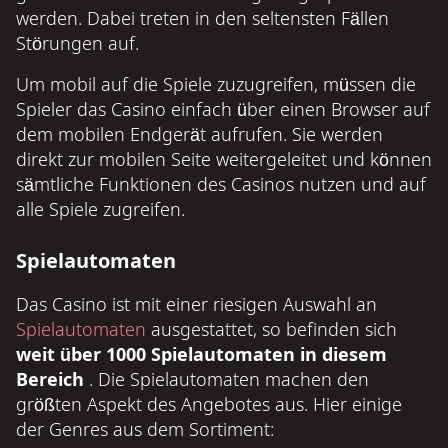
werden. Dabei treten in den seltensten Fällen
Störungen auf.
Um mobil auf die Spiele zuzugreifen, müssen die
Spieler das Casino einfach über einen Browser auf
dem mobilen Endgerät aufrufen. Sie werden
direkt zur mobilen Seite weitergeleitet und können
sämtliche Funktionen des Casinos nutzen und auf
alle Spiele zugreifen.
Spielautomaten
Das Casino ist mit einer riesigen Auswahl an
Spielautomaten
ausgestattet, so befinden sich
weit über 1000 Spielautomaten in diesem
Bereich
. Die Spielautomaten machen den
größten Aspekt des Angebotes aus. Hier einige
der Genres aus dem Sortiment: