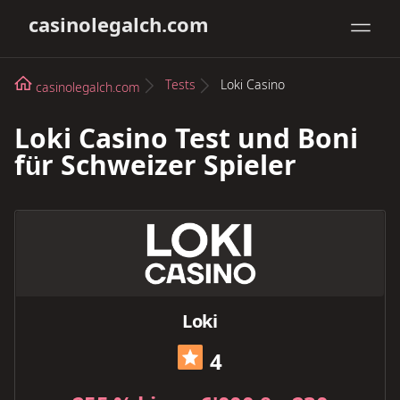
casinolegalch.com
Tests
Loki Casino
casinolegalch.com
Loki Casino Test und Boni
für Schweizer Spieler
Loki
4