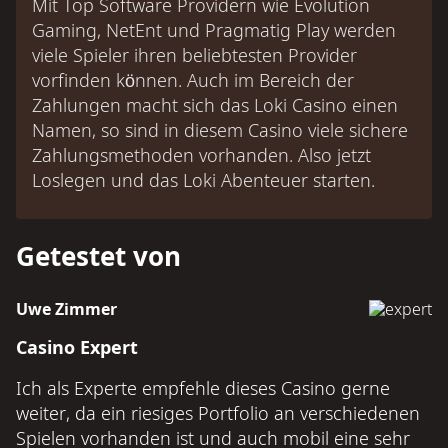
Mit Top Software Providern wie Evolution
Gaming, NetEnt und Pragmatig Play werden
viele Spieler ihren beliebtesten Provider
vorfinden können. Auch im Bereich der
Zahlungen macht sich das Loki Casino einen
Namen, so sind in diesem Casino viele sichere
Zahlungsmethoden vorhanden. Also jetzt
Loslegen und das Loki Abenteuer starten.
Getestet von
Uwe Zimmer
Casino Expert
Ich als Experte empfehle dieses Casino gerne
weiter, da ein riesiges Portfolio an verschiedenen
Spielen vorhanden ist und auch mobil eine sehr