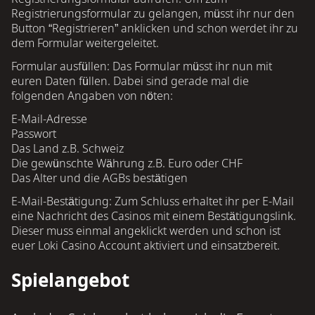
Registrierungsformular zu gelangen, müsst ihr nur den
Button “Registrieren” anklicken und schon werdet ihr zu
dem Formular weitergeleitet.
Formular ausfüllen: Das Formular müsst ihr nun mit
euren Daten füllen. Dabei sind gerade mal die
folgenden Angaben von nöten:
E-Mail-Adresse
Passwort
Das Land z.B. Schweiz
Die gewünschte Währung z.B. Euro oder CHF
Das Alter und die AGBs bestätigen
E-Mail-Bestätigung: Zum Schluss erhaltet ihr per E-Mail
eine Nachricht des Casinos mit einem Bestätigungslink.
Dieser muss einmal angeklickt werden und schon ist
euer Loki Casino Account aktiviert und einsatzbereit.
Spielangebot