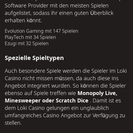
Software Provider mit den meisten Spielen
aufgelistet, sodass ihr einen guten Überblick
erhalten könnt.
Evolution Gaming mit 147 Spielen
PlayTech mit 34 Spielen
Ezugi mit 32 Spielen
Spezielle Spieltypen
Auch besondere Spiele werden die Spieler im Loki
Casino nicht missen müssen, da auch diese ins
Angebot integriert wurden. So können die Spieler
ebenso auf Spiele treffen wie
Monopoly Live,
Minesweeper oder Scratch Dice
. Damit ist es
dem Loki Casino gelungen ein unglaublich
umfangreiches Casino Angebot zur Verfügung zu
stellen.