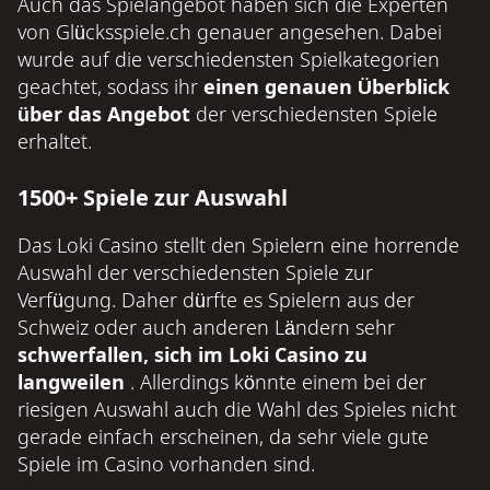
Auch das Spielangebot haben sich die Experten
von Glücksspiele.ch genauer angesehen. Dabei
wurde auf die verschiedensten Spielkategorien
geachtet, sodass ihr
einen genauen Überblick
über das Angebot
der verschiedensten Spiele
erhaltet.
1500+ Spiele zur Auswahl
Das Loki Casino stellt den Spielern eine horrende
Auswahl der verschiedensten Spiele zur
Verfügung. Daher dürfte es Spielern aus der
Schweiz oder auch anderen Ländern sehr
schwerfallen,
sich im Loki Casino zu
langweilen
. Allerdings könnte einem bei der
riesigen Auswahl auch die Wahl des Spieles nicht
gerade einfach erscheinen, da sehr viele gute
Spiele im Casino vorhanden sind.