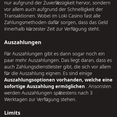
nur aufgrund der Zuverlässigkeit hervor, sondern
vor allem auch aufgrund der Schnelligkeit der
Transaktionen. Wobei im Loki Casino fast alle
Zahlungsmethoden dafür sorgen, dass das Geld
innerhalb kürzester Zeit zur Verfügung steht.
Auszahlungen
Für Auszahlungen gibt es dann sogar noch ein
paar mehr Auszahlungen. Das liegt daran, dass es
auch Zahlungsdienstleister gibt, die sich vor allem
für die Auszahlung eignen. Es sind einige
Auszahlungsoptionen vorhanden, welche eine
sofortige Auszahlung ermöglichen
. Ansonsten
werden Auszahlungen spätestens nach 3
Werktagen zur Verfügung stehen.
Limits