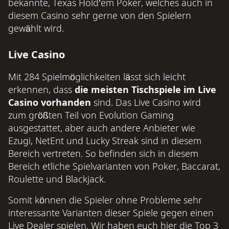
bekannte, Texas Hold’em Poker, welches auch in
diesem Casino sehr gerne von den Spielern
gewählt wird.
Live Casino
Mit 284 Spielmöglichkeiten lässt sich leicht
erkennen, dass
die meisten Tischspiele im Live
Casino vorhanden
sind. Das Live Casino wird
zum größten Teil von Evolution Gaming
ausgestattet, aber auch andere Anbieter wie
Ezugi, NetEnt und Lucky Streak sind in diesem
Bereich vertreten. So befinden sich in diesem
Bereich etliche Spielvarianten von Poker, Baccarat,
Roulette und Blackjack.
Somit können die Spieler ohne Probleme sehr
interessante Varianten dieser Spiele gegen einen
Live Dealer spielen. Wir haben euch hier die Top 3