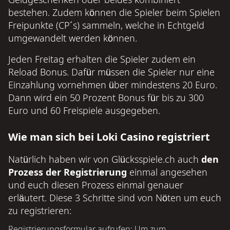
Geldgeschenken oder beides kombiniert
bestehen. Zudem können die Spieler beim Spielen
Freipunkte (CP´s) sammeln, welche in Echtgeld
umgewandelt werden können.
Jeden Freitag erhalten die Spieler zudem ein
Reload Bonus. Dafür müssen die Spieler nur eine
Einzahlung vornehmen über mindestens 20 Euro.
Dann wird ein 50 Prozent Bonus für bis zu 300
Euro und 60 Freispiele ausgegeben.
Wie man sich bei Loki Casino registriert
Natürlich haben wir von Glücksspiele.ch auch
den
Prozess der Registrierung
einmal angesehen
und euch diesen Prozess einmal genauer
erläutert. Diese 3 Schritte sind von Nöten um euch
zu registrieren:
Registrierungsformular aufrufen: Um zum