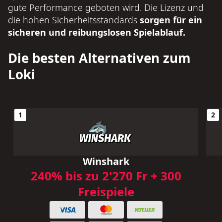
gute Performance geboten wird. Die Lizenz und
die hohen Sicherheitsstandards
sorgen für ein
sicheren und reibungslosen Spielablauf.
Die besten Alternativen zum
Loki
Winshark
240% bis zu 2'270 Fr + 300
Freispiele