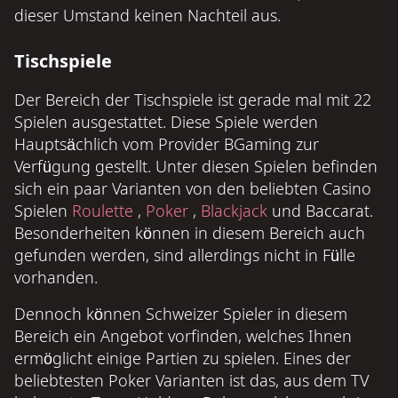
dieser Umstand keinen Nachteil aus.
Tischspiele
Der Bereich der Tischspiele ist gerade mal mit 22
Spielen ausgestattet. Diese Spiele werden
Hauptsächlich vom Provider BGaming zur
Verfügung gestellt. Unter diesen Spielen befinden
sich ein paar Varianten von den beliebten Casino
Spielen
Roulette
,
Poker
,
Blackjack
und Baccarat.
Besonderheiten können in diesem Bereich auch
gefunden werden, sind allerdings nicht in Fülle
vorhanden.
Dennoch können Schweizer Spieler in diesem
Bereich ein Angebot vorfinden, welches Ihnen
ermöglicht einige Partien zu spielen. Eines der
beliebtesten Poker Varianten ist das, aus dem TV