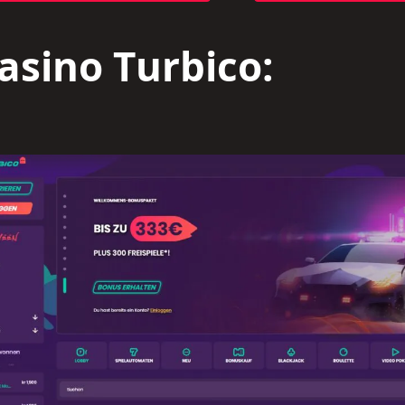
asino Turbico: