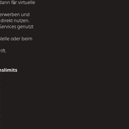
ann für virtuelle
en erwerben und
direkt nutzen.
Services genutzt
stelle oder beim
ft.
nslimits
€
€
€
€
€
€
€
€