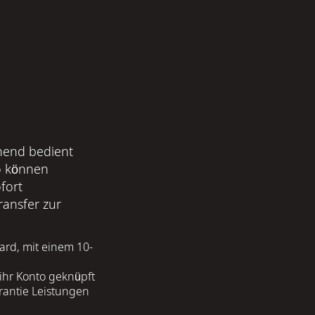
chend bedient
o können
fort
ransfer zur
ard, mit einem 10-
ihr Konto geknüpft
rantie Leistungen