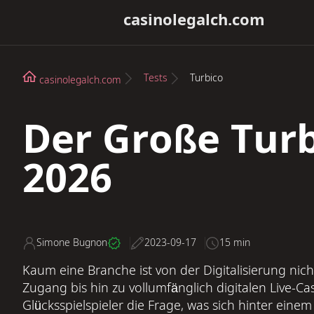
casinolegalch.com
Tests
Turbico
casinolegalch.com
Der Große Turb
2026
Simone Bugnon
2023-09-17
15 min
Kaum eine Branche ist von der Digitalisierung nicht
Zugang bis hin zu vollumfänglich digitalen Live-Ca
Glücksspielspieler die Frage, was sich hinter eine