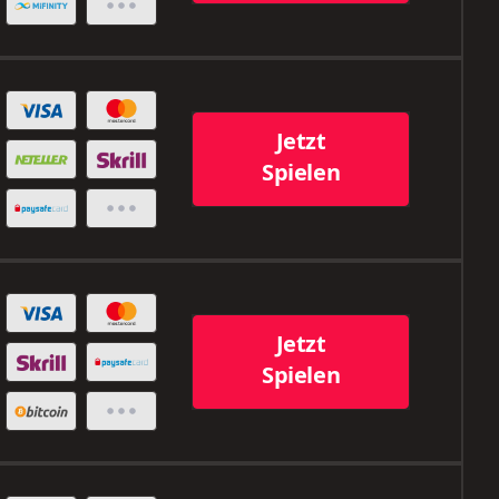
Jetzt
Spielen
Jetzt
Spielen