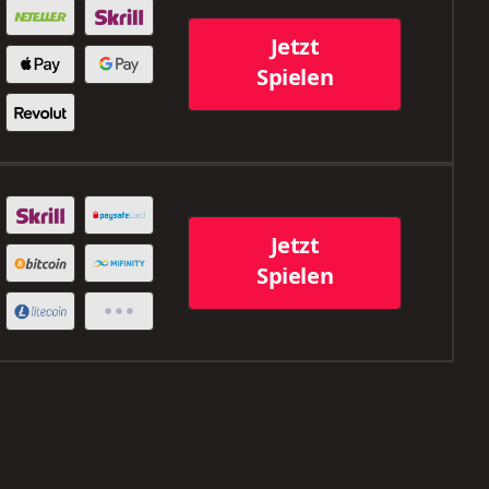
Jetzt
Spielen
Jetzt
Spielen