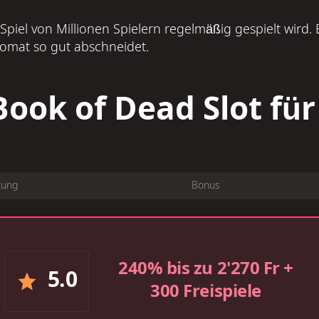
 Spiel von Millionen Spielern regelmäßig gespielt wird.
omat so gut abschneidet.
Book of Dead Slot für
tung
Bonus
240% bis zu 2'270 Fr +
5.0
300 Freispiele