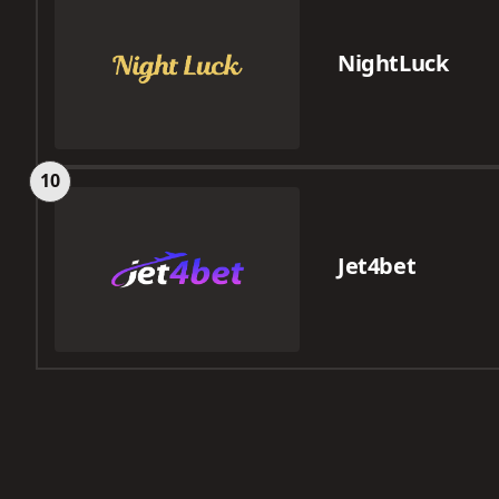
NightLuck
Jet4bet