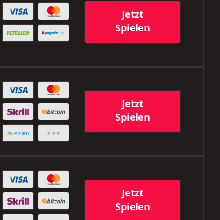
Jetzt
Spielen
Jetzt
Spielen
Jetzt
Spielen