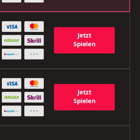
Jetzt
Spielen
Jetzt
Spielen