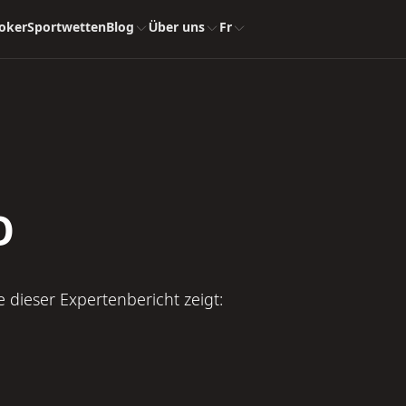
oker
Sportwetten
Blog
Über uns
Fr
O
 dieser Expertenbericht zeigt: