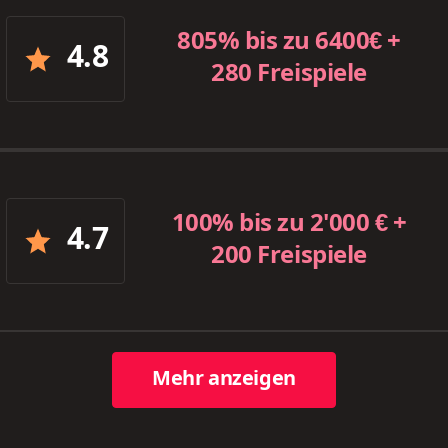
805% bis zu 6400€ +
4.8
280 Freispiele
100% bis zu 2'000 € +
4.7
200 Freispiele
Mehr anzeigen