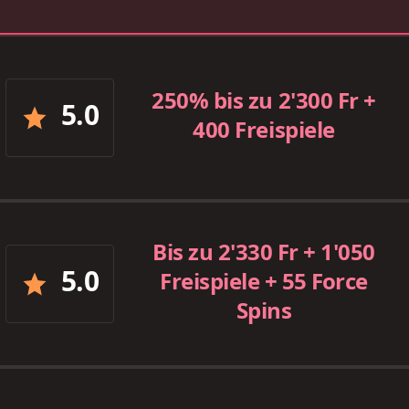
250% bis zu 2'300 Fr +
5.0
400 Freispiele
Bis zu 2'330 Fr + 1'050
5.0
Freispiele + 55 Force
Spins