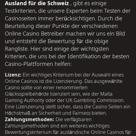
Ausland für die Schweiz
, gibt es einige
Testkriterien, die unsere Experten beim Testen der
Casinoseiten immer berücksichtigen. Durch die
Beurteilung dieser Punkte der verschiedenen
Online Casino Betreiber machen wir uns ein Bild
und entsteht die Bewertung für die obige
Rangliste. Hier sind einige der wichtigsten
Kriterien, die uns bei der Identifikation der besten
Casino-Plattformen helfen:
Lizenz:
Ein wichtiges Kriterium bei der Auswahl eines
Online Casinos ist die Lizenzierung. Das ausgewählte
Casino sollte von einer renommierten
Glücksspielbehörde lizenziert sein, wie der Malta
Gaming Authority oder der UK Gambling Commission.
Eine Lizenzierung stellt sicher, dass die Casino Seiten ein
Höchstmaß an Sicherheit und Fairness bieten.
Zahlungsmethoden:
Die verfügbaren
Zahlungsmethoden sind ein weiteres wichtiges
Bewertungskriterium für ausländische Online Casinos für