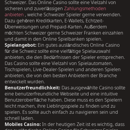
Schweizer. Das Online Casino sollte eine Vielzahl von
sicheren und zuverlässigen
Zahlungsmethoden
anbieten
, welche Schweizer Spieler gerne verwenden.
Dazu gehören Kreditkarten, E-Wallets, Echtzeit-
Überweisungen und Prepaid-Karten. Außerdem
möchten Schweizer gerne Schweizer Franken einzahlen
und damit in den Online Spielbanken spielen.
Spielangebot:
Ein gutes ausländisches Online Casino
für die Schweiz sollte eine vielfältige Spielauswahl
anbieten, die den Bedürfnissen der Spieler entsprechen.
Das Casino sollte eine Vielzahl von Spielautomaten,
Tischspielen, Live-Dealer-Spielen und anderen Spielen
anbieten, die von den besten Anbietern der Branche
entwickelt wurden.
Benutzerfreundlichkeit:
Das ausgewählte Casino sollte
eine benutzerfreundliche Webseite und eine intuitive
Benutzeroberfläche haben. Diese muss es den Spielern
leicht machen, ihre Lieblingsspiele zu finden und zu
spielen. Es sollte auch einfach zu navigieren sein und
schnell laden.
Mobiles Casino:
In der heutigen Zeit ist es wichtig, dass