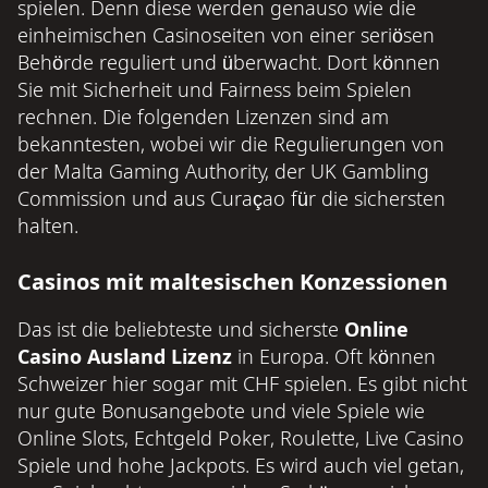
spielen. Denn diese werden genauso wie die
einheimischen Casinoseiten von einer seriösen
Behörde reguliert und überwacht. Dort können
Sie mit Sicherheit und Fairness beim Spielen
rechnen. Die folgenden Lizenzen sind am
bekanntesten, wobei wir die Regulierungen von
der Malta Gaming Authority, der UK Gambling
Commission und aus Curaçao für die sichersten
halten.
Casinos mit maltesischen Konzessionen
Das ist die beliebteste und sicherste
Online
Casino Ausland Lizenz
in Europa. Oft können
Schweizer hier sogar mit CHF spielen. Es gibt nicht
nur gute Bonusangebote und viele Spiele wie
Online Slots, Echtgeld Poker, Roulette, Live Casino
Spiele und hohe Jackpots. Es wird auch viel getan,