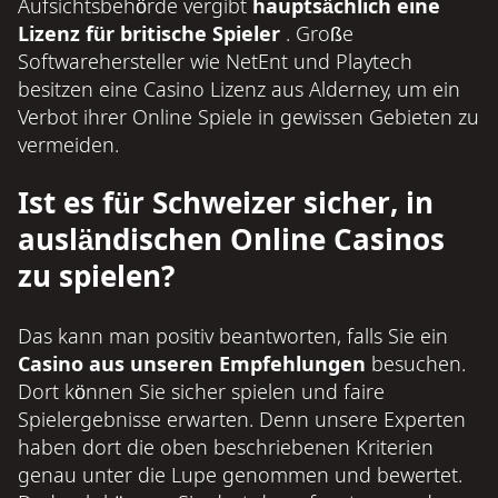
Aufsichtsbehörde vergibt
hauptsächlich eine
Lizenz für britische Spieler
. Große
Softwarehersteller wie NetEnt und Playtech
besitzen eine Casino Lizenz aus Alderney, um ein
Verbot ihrer Online Spiele in gewissen Gebieten zu
vermeiden.
Ist es für Schweizer sicher, in
ausländischen Online Casinos
zu spielen?
Das kann man positiv beantworten, falls Sie ein
Casino aus unseren Empfehlungen
besuchen.
Dort können Sie sicher spielen und faire
Spielergebnisse erwarten. Denn unsere Experten
haben dort die oben beschriebenen Kriterien
genau unter die Lupe genommen und bewertet.