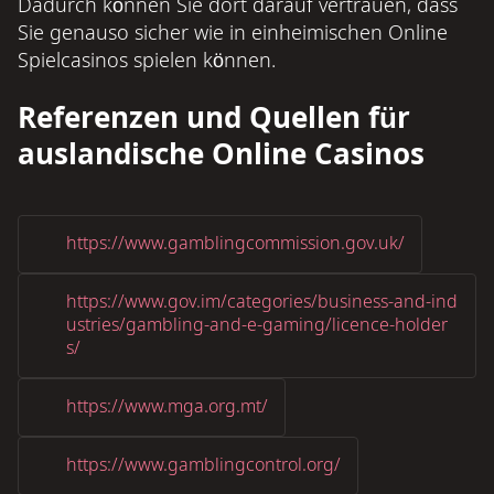
Dadurch können Sie dort darauf vertrauen, dass
Sie genauso sicher wie in einheimischen Online
Spielcasinos spielen können.
Referenzen und Quellen für
auslandische Online Casinos
https://www.gamblingcommission.gov.uk/
https://www.gov.im/categories/business-and-ind
ustries/gambling-and-e-gaming/licence-holder
s/
https://www.mga.org.mt/
https://www.gamblingcontrol.org/