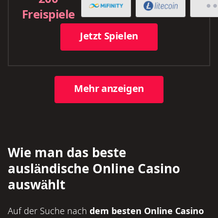
Freispiele
Jetzt Spielen
Mehr anzeigen
Wie man das beste
ausländische Online Casino
auswählt
Auf der Suche nach
dem besten Online Casino