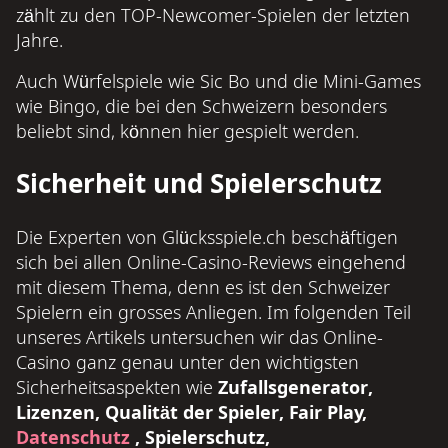
zählt zu den TOP-Newcomer-Spielen der letzten
Jahre.
Auch Würfelspiele wie Sic Bo und die Mini-Games
wie Bingo, die bei den Schweizern besonders
beliebt sind, können hier gespielt werden.
Sicherheit und Spielerschutz
Die Experten von Glücksspiele.ch beschäftigen
sich bei allen Online-Casino-Reviews eingehend
mit diesem Thema, denn es ist den Schweizer
Spielern ein grosses Anliegen. Im folgenden Teil
unseres Artikels untersuchen wir das Online-
Casino ganz genau unter den wichtigsten
Sicherheitsaspekten wie
Zufallsgenerator,
Lizenzen, Qualität der Spieler, Fair Play,
Datenschutz
, Spielerschutz,