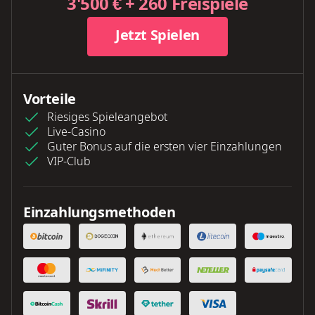
3'500 € + 260 Freispiele
Jetzt Spielen
Vorteile
Riesiges Spieleangebot
Live-Casino
Guter Bonus auf die ersten vier Einzahlungen
VIP-Club
Einzahlungsmethoden