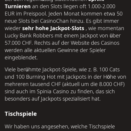
Turnieren
an den Slots liegen oft 1.000-2.000
EUR im Preispool. Jeden Monat kommen etwa 50
neue Slots bei CasinoChan hinzu. Es gibt immer
wieder
sehr hohe Jackpot-Slots
, wie momentan
Lucky Bank Robbers mit einem Jackpot von über
57.000 CHF. Rechts auf der Website des Casinos
werden alle aktuellen Gewinne der Spieler
eingeblendet.
Viele berühmte Jackpot-Spiele, wie z. B. 100 Cats
und 100 Burning Hot mit Jackpots in der Höhe von
mehreren tausend CHF (aktuell um die 8.000 CHF)
sind auch im Spinia Casino zu finden, das sich
besonders auf Jackpots spezialisiert hat.
Tischspiele
Wir haben uns angesehen, welche Tischspiele