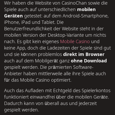
Wir haben die Website von CasinoChan sowie die
Spiele auch auf unterschiedlichen
mobilen
Geräten
getestet: auf dem Android-Smartphone,
iPhone, iPad und Tablet. Die
Benutzerfreundlichkeit der Website steht in der
mobilen Version der Desktop-Variante um nichts
nach. Es gibt kein eigenes
Mobile Casino
und
keine App, doch die Ladezeiten der Spiele sind gut
und sie können problemlos
direkt im Browser
auch auf dem Mobilgerät ganz
ohne Download
gespielt werden. Die prämierten Software-
Anbieter haben mittlerweile alle ihre Spiele auch
für das Mobile Casino optimiert.
Auch das Aufladen mit Echtgeld des Spielerkontos
funktioniert einwandfrei über die mobilen Geräte.
Dadurch kann von überall aus und jederzeit
gespielt werden.