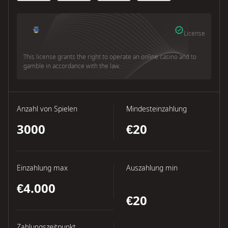
License
This license grants the right to operate an online casino and to
gamble in accordance with the law.
Anzahl von Spielen
Mindesteinzahlung
3000
€20
Einzahlung max
Auszahlung min
€4.000
€20
Zahlungszeitpunkt