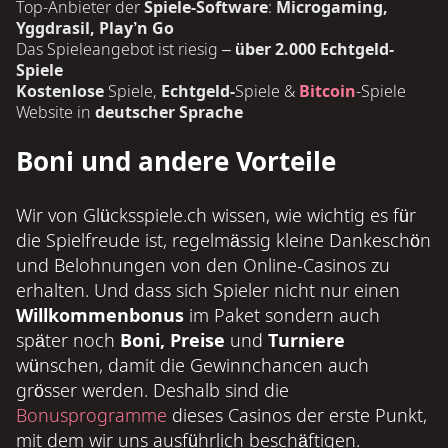
Top-Anbieter der
Spiele-Software
:
Microgaming,
Yggdrasil, Play’n Go
Das Spieleangebot ist riesig –
über 2.000 Echtgeld-
Spiele
Kostenlose
Spiele,
Echtgeld-
Spiele &
Bitcoin
-Spiele
Website in
deutscher Sprache
Boni und andere Vorteile
Wir von Glücksspiele.ch wissen, wie wichtig es für
die Spielfreude ist, regelmässig kleine Dankeschön
und Belohnungen von den Online-Casinos zu
erhalten. Und dass sich Spieler nicht nur einen
Willkommenbonus
im Paket sondern auch
später noch
Boni, Preise
und
Turniere
wünschen, damit die Gewinnchancen auch
grösser werden. Deshalb sind die
Bonusprogramme
dieses Casinos der erste Punkt,
mit dem wir uns ausführlich beschäftigen.