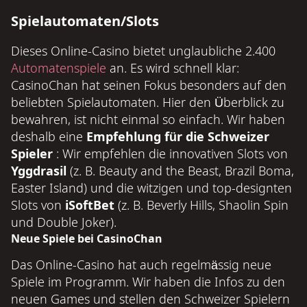
Spielautomaten/Slots
Dieses Online-Casino bietet unglaubliche 2.400
Automatenspiele
an. Es wird schnell klar:
CasinoChan hat seinen Fokus besonders auf den
beliebten Spielautomaten. Hier den Überblick zu
bewahren, ist nicht einmal so einfach. Wir haben
deshalb eine
Empfehlung für die Schweizer
Spieler
: Wir empfehlen die innovativen Slots von
Yggdrasil
(z. B. Beauty and the Beast, Brazil Boma,
Easter Island) und die witzigen und top-designten
Slots von
iSoftBet
(z. B. Beverly Hills, Shaolin Spin
und Double Joker).
Neue Spiele bei CasinoChan
Das Online-Casino hat auch regelmässig neue
Spiele im Programm. Wir haben die Infos zu den
neuen Games und stellen den Schweizer Spielern