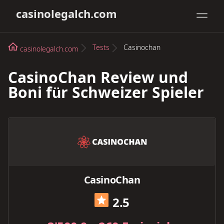
casinolegalch.com
Tests
Casinochan
casinolegalch.com
CasinoChan Review und
Boni für Schweizer Spieler
CasinoChan
2.5