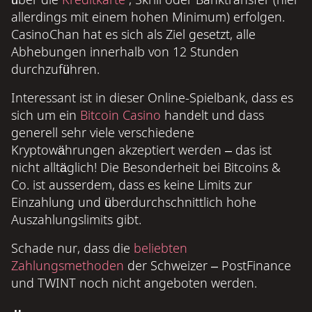
über die
Kreditkarte
, Skrill oder Banktransfer (hier
allerdings mit einem hohen Minimum) erfolgen.
CasinoChan hat es sich als Ziel gesetzt, alle
Abhebungen innerhalb von 12 Stunden
durchzuführen.
Interessant ist in dieser Online-Spielbank, dass es
sich um ein
Bitcoin Casino
handelt und dass
generell sehr viele verschiedene
Kryptowährungen akzeptiert werden – das ist
nicht alltäglich! Die Besonderheit bei Bitcoins &
Co. ist ausserdem, dass es keine Limits zur
Einzahlung und überdurchschnittlich hohe
Auszahlungslimits gibt.
Schade nur, dass die
beliebten
Zahlungsmethoden
der Schweizer – PostFinance
und TWINT noch nicht angeboten werden.