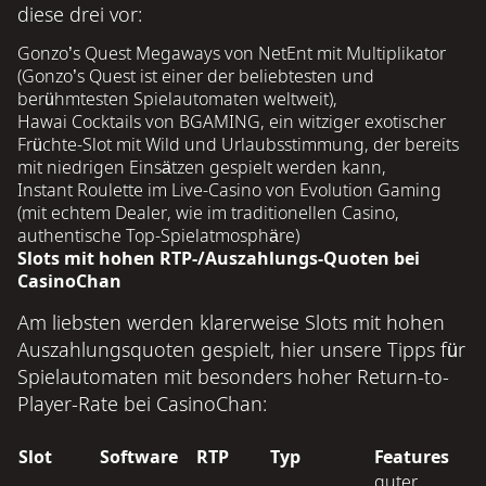
diese drei vor:
Gonzo’s Quest Megaways von NetEnt mit Multiplikator
(Gonzo’s Quest ist einer der beliebtesten und
berühmtesten Spielautomaten weltweit),
Hawai Cocktails von BGAMING, ein witziger exotischer
Früchte-Slot mit Wild und Urlaubsstimmung, der bereits
mit niedrigen Einsätzen gespielt werden kann,
Instant Roulette im Live-Casino von Evolution Gaming
(mit echtem Dealer, wie im traditionellen Casino,
authentische Top-Spielatmosphäre)
Slots mit hohen RTP-/Auszahlungs-Quoten bei
CasinoChan
Am liebsten werden klarerweise Slots mit hohen
Auszahlungsquoten gespielt, hier unsere Tipps für
Spielautomaten mit besonders hoher Return-to-
Player-Rate bei CasinoChan:
Slot
Software
RTP
Typ
Features
guter