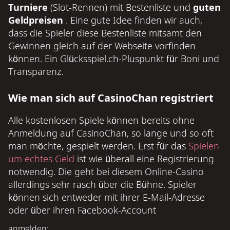
Turniere
(Slot-Rennen) mit Bestenliste und
guten
Geldpreisen
. Eine gute Idee finden wir auch,
dass die Spieler diese Bestenliste mitsamt den
Gewinnen gleich auf der Webseite vorfinden
können. Ein Glücksspiel.ch-Pluspunkt für Boni und
Transparenz.
Wie man sich auf CasinoChan registriert
Alle kostenlosen Spiele können bereits ohne
Anmeldung auf CasinoChan, so lange und so oft
man möchte, gespielt werden. Erst für das
Spielen
um echtes Geld
ist wie überall eine Registrierung
notwendig. Die geht bei diesem Online-Casino
allerdings sehr rasch über die Bühne. Spieler
können sich entweder mit ihrer E-Mail-Adresse
oder über ihren Facebook-Account
anmelden;