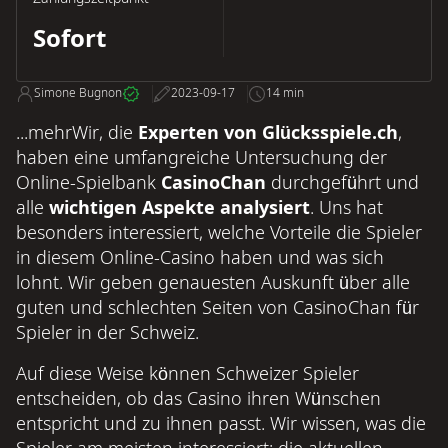
Sofort
Simone Bugnon
2023-09-17
14 min
...mehr
Wir, die
Experten von Glücksspiele.ch
,
haben eine umfangreiche Untersuchung der
Online-Spielbank
CasinoChan
durchgeführt und
alle
wichtigen Aspekte analysiert
. Uns hat
besonders interessiert, welche Vorteile die Spieler
in diesem Online-Casino haben und was sich
lohnt. Wir geben genauesten Auskunft über alle
guten und schlechten Seiten von CasinoChan für
Spieler in der Schweiz.
Auf diese Weise können Schweizer Spieler
entscheiden, ob das Casino ihren Wünschen
entspricht und zu ihnen passt. Wir wissen, was die