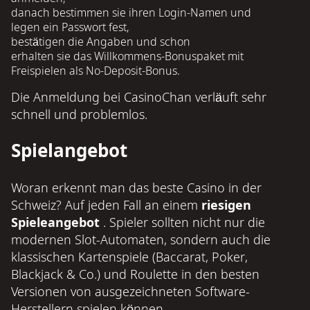
danach bestimmen sie ihren Login-Namen und
legen ein Passwort fest,
bestätigen die Angaben und schon
erhalten sie das Willkommens-Bonuspaket mit
Freispielen als No-Deposit-Bonus.
Die Anmeldung bei CasinoChan verläuft sehr
schnell und problemlos.
Spielangebot
Woran erkennt man das beste Casino in der
Schweiz? Auf jeden Fall an einem
riesigen
Spieleangebot
. Spieler sollten nicht nur die
modernen Slot-Automaten, sondern auch die
klassischen Kartenspiele (Baccarat, Poker,
Blackjack & Co.) und Roulette in den besten
Versionen von ausgezeichneten Software-