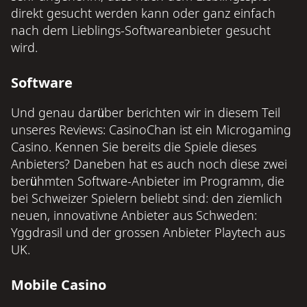
direkt gesucht werden kann oder ganz einfach
nach dem Lieblings-Softwareanbieter gesucht
wird.
Software
Und genau darüber berichten wir in diesem Teil
unseres Reviews: CasinoChan ist ein Microgaming
Casino. Kennen Sie bereits die Spiele dieses
Anbieters? Daneben hat es auch noch diese zwei
berühmten Software-Anbieter im Programm, die
bei Schweizer Spielern beliebt sind: den ziemlich
neuen, innovativne Anbieter aus Schweden:
Yggdrasil und der grossen Anbieter Playtech aus
UK.
Mobile Casino